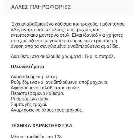
ΆΛΛΕΣ ΠΛΗΡΟΦΟΡΊΕΣ
Έχει αναβαθμισμένο κάθισμα και τροχούς, τιμόνι τύπου
«Δ», αναρτήσεις σε όλους τους τροχούς και
εντυπωσιακό μοντέρνο στυλ. Είναι ιδανικό για χρήστες
που χρειάζονται μεγαλύτερο εύρος και περισσότερη
άνεση από τα συνηθισμένα αναδιπλούμενα αμαξίδια.
Διατίθεται στα ακόλουθα χρώματα : Γκρι & πετρόλ.
Πλεονεκτήματα
Αναδιπλούμενη πλάτη.
Ρυθμιζόμενα και αναδιπλούμενα υποβραχιόνια.
Αφαιρούμενο καλάθι αποσκευών.
Περιστρεφόμενο κάθισμα.
Ρυθμιζόμενο τιμόνι.
Συμπαγής τροχοί.
Αναρτήσεις σε όλους τους τροχούς.
ΤΕΧΝΙΚΑ ΧΑΡΑΚΤΗΡΙΣΤΙΚΑ
Μήκος αμαξιδίου cm 108