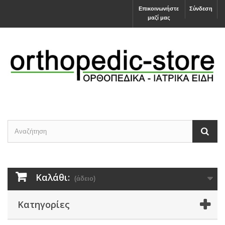
Επικοινωνήστε
Σύνδεση
μαζί μας
Καλάθι:
(άδειο)
Κατηγορίες