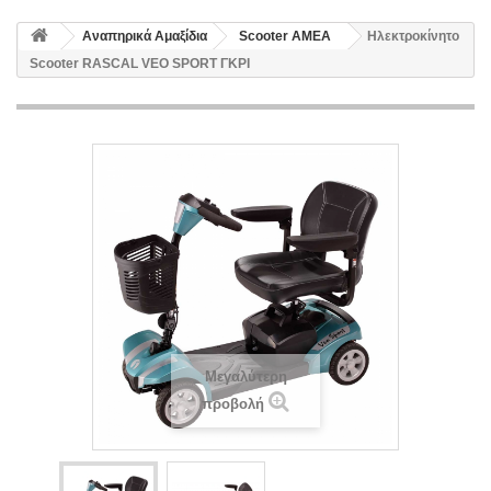
Αναπηρικά Αμαξίδια
Scooter ΑΜΕΑ
Ηλεκτροκίνητο
Scooter RASCAL VEO SPORT ΓΚΡΙ
Μεγαλύτερη
προβολή