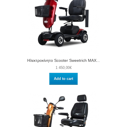
Ηλεκτροκίνητο Scooter Sweetrich MAX...
1 450,00€
Add to cart