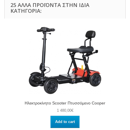
25 ΆΛΛΑ ΠΡΟΪΌΝΤΑ ΣΤΗΝ ΊΔΙΑ
ΚΑΤΗΓΟΡΊΑ:
Ηλεκτροκίνητο Scooter Πτυσσόμενο Cooper
1 480,00€
Add to cart