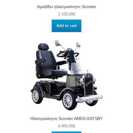
Αμαξίδιο ηλεκτροκίνητο Scooter
2 100,00€
Add to cart
Ηλεκτροκίνητο Scooter AMEA GATSBY
4 900,00€