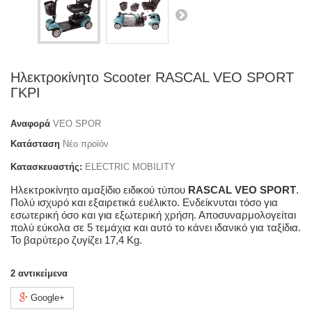
Ηλεκτροκίνητο Scooter RASCAL VEO SPORT
ΓΚΡΙ
Αναφορά
VEO SPOR
Κατάσταση
Νέο προϊόν
Κατασκευαστής:
ELECTRIC MOBILITY
Ηλεκτροκίνητο αμαξίδιο ειδικού τύπου
RASCAL VEO SPORT
.
Πολύ ισχυρό και εξαιρετικά ευέλικτο. Ενδείκνυται τόσο για
εσωτερική όσο και για εξωτερική χρήση. Αποσυναρμολογείται
πολύ εύκολα σε 5 τεμάχια και αυτό το κάνει ιδανικό για ταξίδια.
Το βαρύτερο ζυγίζει 17,4 Kg.
2
αντικείμενα
Google+