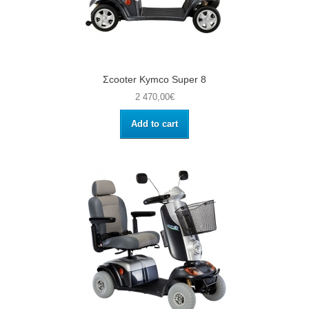
Σcooter Kymco Super 8
2 470,00€
Add to cart