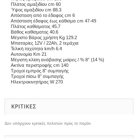
Πλάτος αμαξιδίου cm 60
Ύψος αμαξιδίου cm 88.3
Απόσταση από το έδαφος cm 6
Aπόσταση έδαφος έως κάθισμα cm 47-49
Πλάτος καθίσματος 45.7
Βάθος καθίσματος 40.6
Μέγιστο Βάρος χρήστη Kg 129.2
Μπαταρίες 12V / 22Ah, 2 τεμάχια
Τελική ταχύτητα km/h 6.4
Αυτονομία Km 21
Μέγιστη κλίση ανάβασης μοίρες / % 8° (14 %)
Ακτίνα περιστροφής cm 140
Τροχοί εμπρός 8" συμπαγής
Τροχοί πίσω 8" συμπαγής
Ηλεκτροκινητήρας W 270
ΚΡΙΤΙΚΈΣ
Δεν υπάρχουν κριτικές πελατών προς το παρόν.