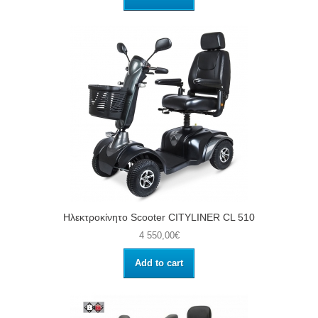
Ηλεκτροκίνητο Scooter CITYLINER CL 510
4 550,00€
Add to cart