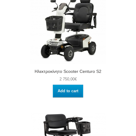
Ηλεκτροκίνητο Scooter Centuro S2
2 750,00€
Add to cart