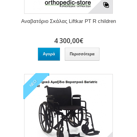
Αναβατόριο Σκάλας Liftkar PT R children
4 300,00€
Αγορά
Περισσότερα
ΝΈΟ