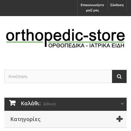
Επικοινωνήστε
Σύνδεση
μαζί μας
Καλάθι:
(άδειο)
Κατηγορίες