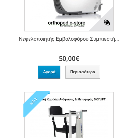
Νεφελοποιητής Εμβολοφόρου Συμπιεστή...
50,00€
Αγορά
Περισσότερα
ΝΈΟ