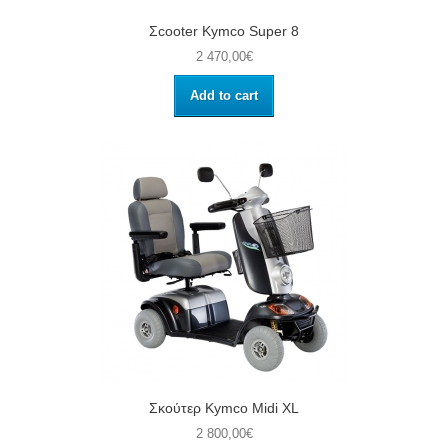
Σcooter Kymco Super 8
2 470,00€
Add to cart
Σκούτερ Kymco Midi XL
2 800,00€