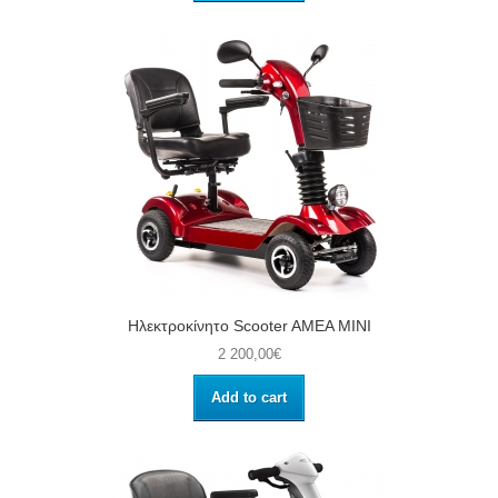
Ηλεκτροκίνητο Scooter AMEA MINI
2 200,00€
Add to cart