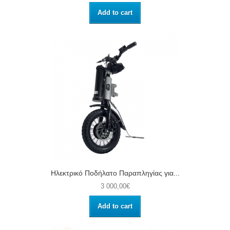
Add to cart
Ηλεκτρικό Ποδήλατο Παραπληγίας για...
3 000,00€
Add to cart