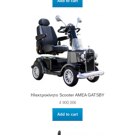
Add to cart
Ηλεκτροκίνητο Scooter AMEA GATSBY
4 900,00€
Add to cart