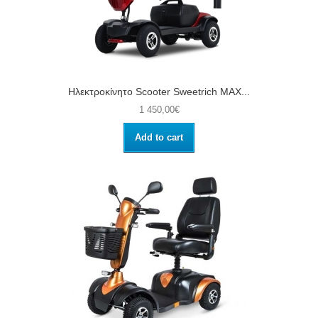
Ηλεκτροκίνητο Scooter Sweetrich MAX...
1 450,00€
Add to cart