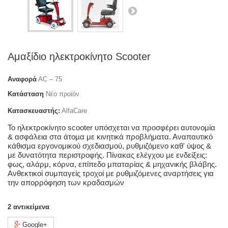
Αμαξίδιο ηλεκτροκίνητο Scooter
Αναφορά
AC – 75
Κατάσταση
Νέο προϊόν
Κατασκευαστής:
AlfaCare
Το ηλεκτροκίνητο scooter υπόσχεται να προσφέρει αυτονομία
& ασφάλεια στα άτομα με κινητικά προβλήματα. Αναπαυτικό
κάθισμα εργονομικού σχεδιασμού, ρυθμιζόμενο καθ' ύψος &
με δυνατότητα περιστροφής. Πίνακας ελέγχου με ενδείξεις:
φως, αλάρμ, κόρνα, επίπεδο μπαταρίας & μηχανικής βλάβης.
Ανθεκτικοί συμπαγείς τροχοί με ρυθμιζόμενες αναρτήσεις για
την απορρόφηση των κραδασμών
2
αντικείμενα
Google+