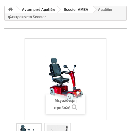
Αναπηρικά Αμαξίδια
Scooter ΑΜΕΑ
Αμαξίδιο
ηλεκτροκίνητο Scooter
Μεγαλύτερη
προβολή