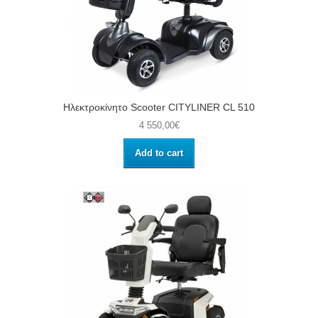
Ηλεκτροκίνητο Scooter CITYLINER CL 510
4 550,00€
Add to cart