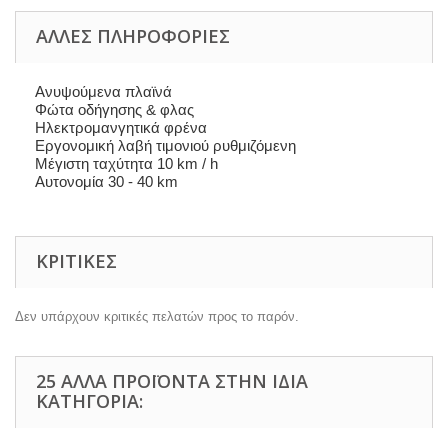
ΆΛΛΕΣ ΠΛΗΡΟΦΟΡΊΕΣ
Ανυψούμενα πλαϊνά
Φώτα οδήγησης & φλας
Ηλεκτρομανγητικά φρένα
Εργονομική λαβή τιμονιού ρυθμιζόμενη
Μέγιστη ταχύτητα 10 km / h
Αυτονομία 30 - 40 km
ΚΡΙΤΙΚΈΣ
Δεν υπάρχουν κριτικές πελατών προς το παρόν.
25 ΆΛΛΑ ΠΡΟΪΌΝΤΑ ΣΤΗΝ ΊΔΙΑ
ΚΑΤΗΓΟΡΊΑ: