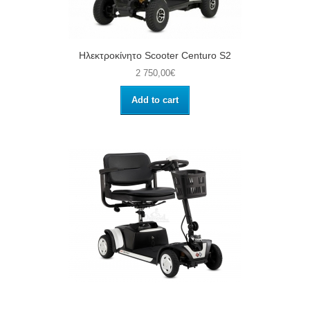
Ηλεκτροκίνητο Scooter Centuro S2
2 750,00€
Add to cart