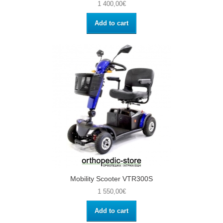
1 400,00€
Add to cart
Mobility Scooter VTR300S
1 550,00€
Add to cart