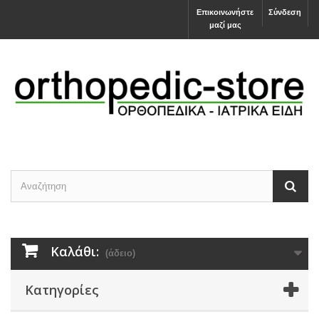
Επικοινωνήστε
Σύνδεση
μαζί μας
Καλάθι:
(άδειο)
Κατηγορίες