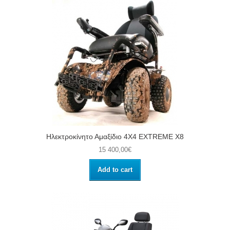
Ηλεκτροκίνητο Αμαξίδιο 4Χ4 EXTREME X8
15 400,00€
Add to cart