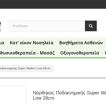
ια
Κατ' οίκον Νοσηλεία
Βοηθήματα Ασθενών
Φυσικοθεραπεία - Μασάζ
Οξυγονοθεραπεία
οδοκνημικής Super Walker Low 28cm
Νάρθηκας Ποδοκνημικής Super Wa
Low 28cm