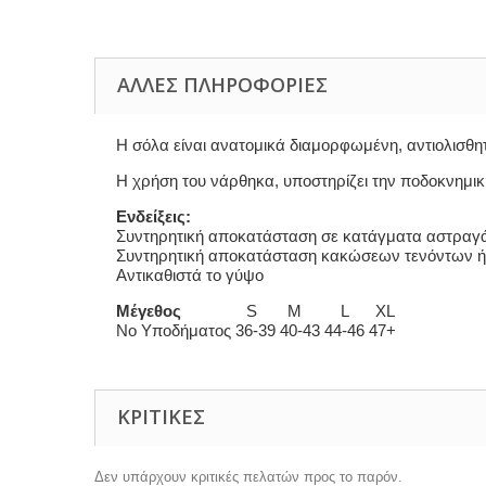
ΆΛΛΕΣ ΠΛΗΡΟΦΟΡΊΕΣ
Η σόλα είναι ανατομικά διαμορφωμένη, αντιολισθη
Η χρήση του νάρθηκα, υποστηρίζει την ποδοκνημικ
Ενδείξεις:
Συντηρητική αποκατάσταση σε κατάγματα αστραγά
Συντηρητική αποκατάσταση κακώσεων τενόντων ή
Αντικαθιστά το γύψο
Μέγεθος
S M L XL
Νο Υποδήματος 36-39 40-43 44-46 47+
ΚΡΙΤΙΚΈΣ
Δεν υπάρχουν κριτικές πελατών προς το παρόν.