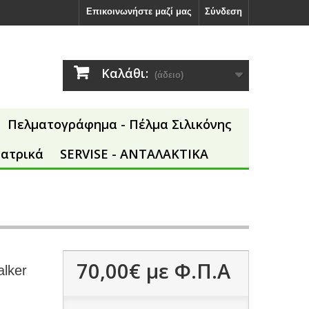
Επικοινωνήστε μαζί μας
Σύνδεση
Καλάθι:
(άδειο)
Πελματογράφημα - Πέλμα Σιλικόνης
Ιατρικά
SERVISE - ΑΝΤΑΛΑΚΤΙΚΑ
70,00€
με Φ.Π.Α
lker