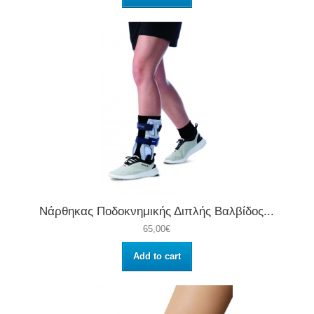
Νάρθηκας Ποδοκνημικής Διπλής Βαλβίδος...
65,00€
Add to cart