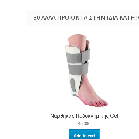
30 ΆΛΛΑ ΠΡΟΪΌΝΤΑ ΣΤΗΝ ΊΔΙΑ ΚΑΤΗΓ
Νάρθηκας Ποδοκνημικής Gel
45,00€
Add to cart