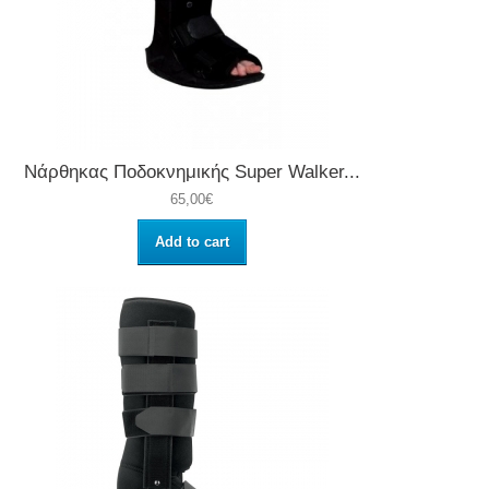
Νάρθηκας Ποδοκνημικής Super Walker...
65,00€
Add to cart