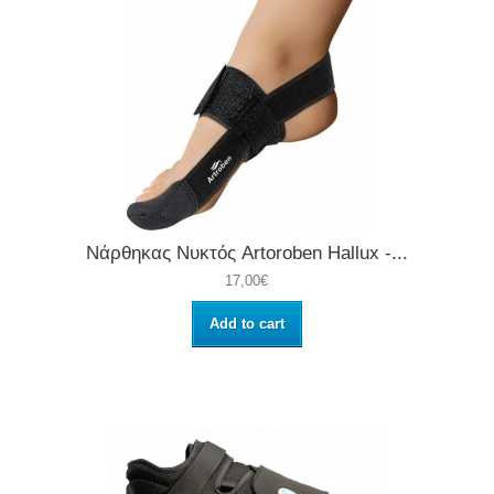
Νάρθηκας Νυκτός Artoroben Hallux -...
17,00€
Add to cart