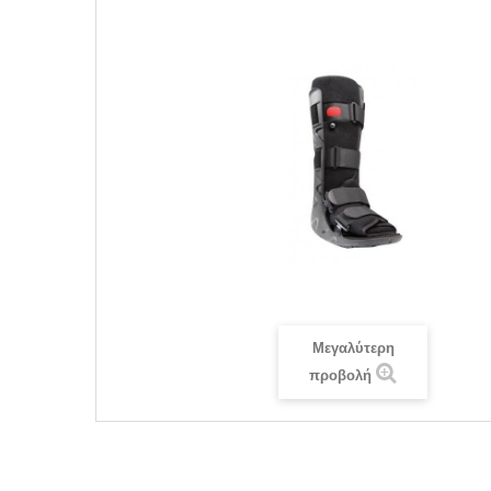
Μεγαλύτερη
προβολή