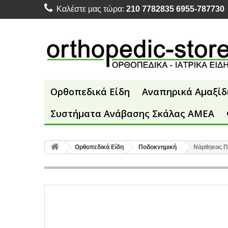
Καλέστε μας τώρα:
210 7782835 6955-787730
Ορθοπεδικά Είδη
Αναπηρικά Αμαξίδ
Συστήματα Ανάβασης Σκάλας ΑΜΕΑ
Ορθοπεδικά Είδη
Ποδοκνημική
Νάρθηκας Π