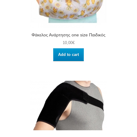
Φάκελος Ανάρτησης one size Παιδικός
10,00€
Add to cart