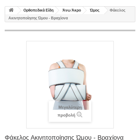
Ορθοπεδικά Είδη
Άνω Άκρο
Ώμος
Φάκελος
Ακινητοποίησης Ώμου - Βραχίονα
Μεγαλύτερη
προβολή
Φάκελος Ακινητοποίησης Ώμου - Βραχίονα