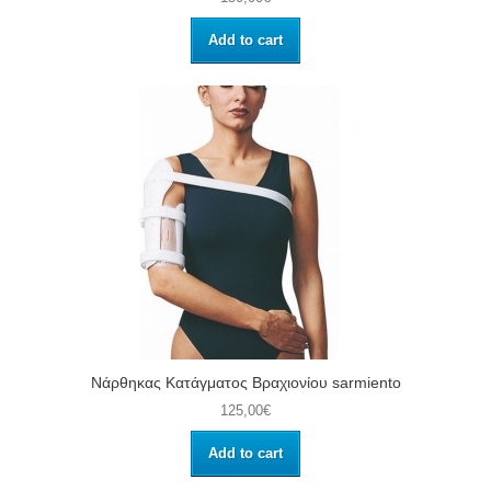
Add to cart
Νάρθηκας Κατάγματος Βραχιονίου sarmiento
125,00€
Add to cart