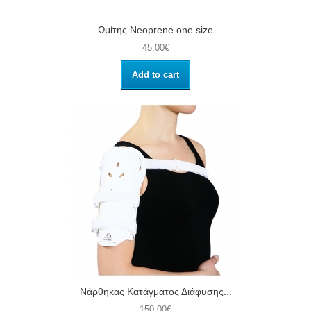
Ωμίτης Neoprene one size
45,00€
Add to cart
Νάρθηκας Κατάγματος Διάφυσης...
150,00€