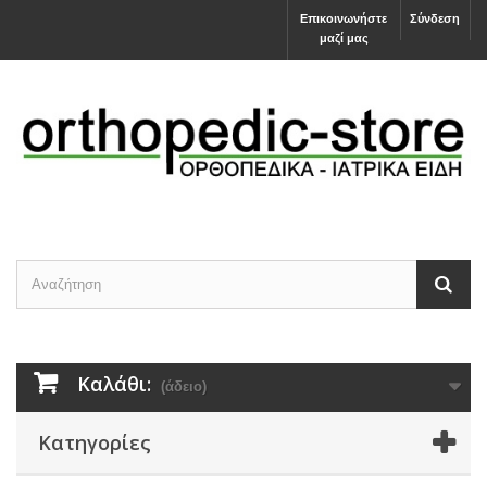
Επικοινωνήστε
Σύνδεση
μαζί μας
Καλάθι:
(άδειο)
Κατηγορίες