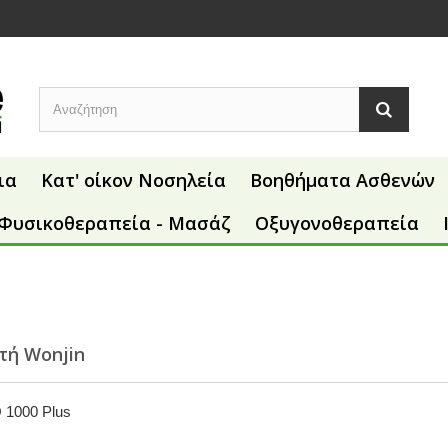
ια
Κατ' οίκον Νοσηλεία
Βοηθήματα Ασθενών
Φυσικοθεραπεία - Μασάζ
Οξυγονοθεραπεία
τή Wonjin
 1000 Plus