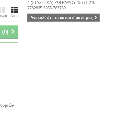
4 (ΣΤΑΣΗ ΙΚΑ) ΖΩΓΡΑΦΟΥ 15771 210-
7782835 6955-787730
έγμα
Λίστα
Ανακαλύψτε τα καταστήματά μας
 (
0
)
ιθυμιών