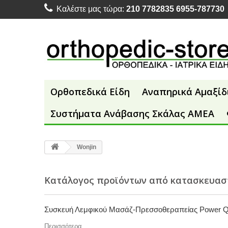
Καλέστε μας τώρα:
210 7782835 6955-787730
Ορθοπεδικά Είδη
Αναπηρικά Αμαξίδ
Συστήματα Ανάβασης Σκάλας ΑΜΕΑ
Wonjin
Κατάλογος προϊόντων από κατασκευασ
Συσκευή Λεμφικού Μασάζ-Πρεσσοθεραπείας Power Q
Περισσότερα