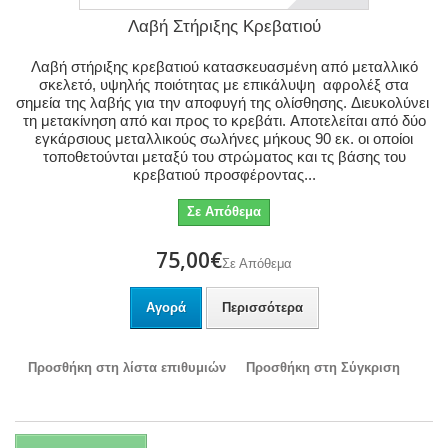
Λαβή Στήριξης Κρεβατιού
Λαβή στήριξης κρεβατιού κατασκευασμένη από μεταλλικό
σκελετό, υψηλής ποιότητας με επικάλυψη αφρολέξ στα
σημεία της λαβής για την αποφυγή της ολίσθησης. Διευκολύνει
τη μετακίνηση από και προς το κρεβάτι. Αποτελείται από δύο
εγκάρσιους μεταλλικούς σωλήνες μήκους 90 εκ. οι οποίοι
τοποθετούνται μεταξύ του στρώματος και τς βάσης του
κρεβατιού προσφέροντας...
Σε Απόθεμα
75,00€
Σε Απόθεμα
Αγορά
Περισσότερα
Προσθήκη στη λίστα επιθυμιών
Προσθήκη στη Σύγκριση