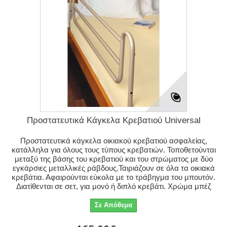
Προστατευτικά Κάγκελα Κρεβατιού Universal
Προστατευτικά κάγκελα οικιακού κρεβατιού ασφαλείας,
κατάλληλα για όλους τους τύπους κρεβατιών. Τοποθετούνται
μεταξύ της βάσης του κρεβατιού και του στρώματος με δύο
εγκάρσιες μεταλλικές ράβδους.Ταιριάζουν σε όλα τα οικιακά
κρεβάτια. Αφαιρούνται εύκολα με το τράβηγμα του μπουτόν.
Διατίθενται σε σετ, για μονό ή διπλό κρεβάτι. Χρώμα μπέζ
Σε Απόθεμα