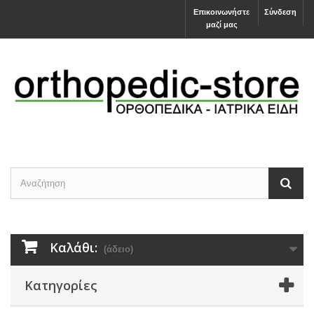
Επικοινωνήστε
Σύνδεση
μαζί μας
Καλάθι:
(άδειο)
Κατηγορίες