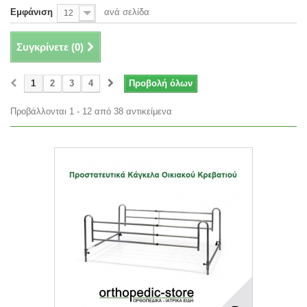
Εμφάνιση
ανά σελίδα
12
Συγκρίνετε (
0
)
1
2
3
4
Προβολή όλων
Προβάλλονται 1 - 12 από 38 αντικείμενα