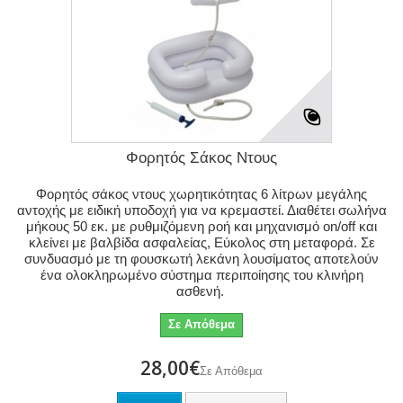
Φορητός Σάκος Ντους
Φορητός σάκος ντους χωρητικότητας 6 λίτρων μεγάλης
αντοχής με ειδική υποδοχή για να κρεμαστεί. Διαθέτει σωλήνα
μήκους 50 εκ. με ρυθμιζόμενη ροή και μηχανισμό on/off και
κλείνει με βαλβίδα ασφαλείας, Εύκολος στη μεταφορά. Σε
συνδυασμό με τη φουσκωτή λεκάνη λουσίματος αποτελούν
ένα ολοκληρωμένο σύστημα περιποίησης του κλινήρη
ασθενή.
Σε Απόθεμα
28,00€
Σε Απόθεμα