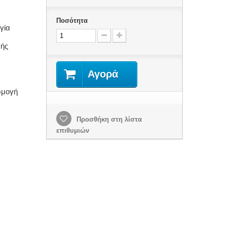
Ποσότητα
γία
κής
Αγορά
ρμογή
Προσθήκη στη λίστα
επιθυμιών