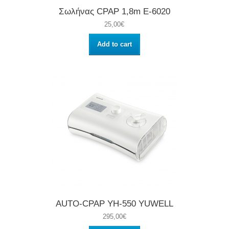
Σωλήνας CPAP 1,8m E-6020
25,00€
Add to cart
AUTO-CPAP YH-550 YUWELL
295,00€