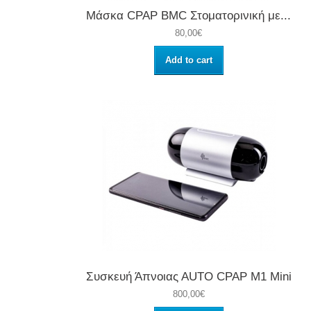
Μάσκα CPAP BMC Στοματορινική με...
80,00€
Add to cart
Συσκευή Άπνοιας ΑUTO CPAP M1 Mini
800,00€