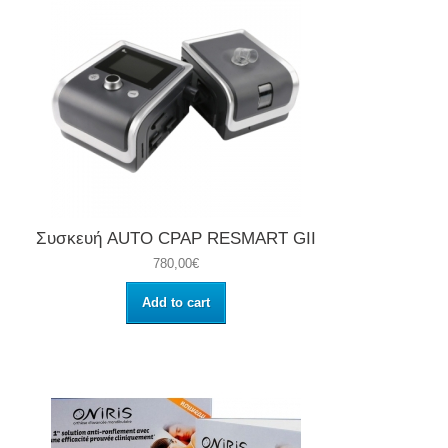
Συσκευή AUTO CPAP RESMART GII
780,00€
Add to cart