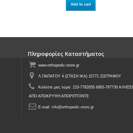
Add to cart
Πληροφορίες Καταστήματος
www.orthopedic-store.gr
Λ.ΠΑΠΑΓΟΥ 4 (ΣΤΑΣΗ ΙΚΑ) 15771 ΖΩΓΡΑΦΟΥ
Καλέστε μας τώρα:
210-7782835 6955-787730 ΚΛΗΣΕ
ΑΠΟ ΑΠΟΚΡΥΨΗ ΑΠΟΡΙΠΤΟΝΤΕ
E-mail:
info@orthopedic-store.gr