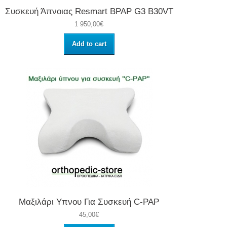
Συσκευή Άπνοιας Resmart BPAP G3 B30VT
1 950,00€
Add to cart
Μαξιλάρι Υπνου Για Συσκευή C-PAP
45,00€