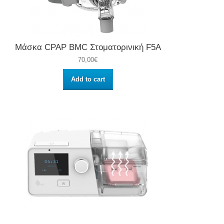
Μάσκα CPAP BMC Στοματορινική F5A
70,00€
Add to cart