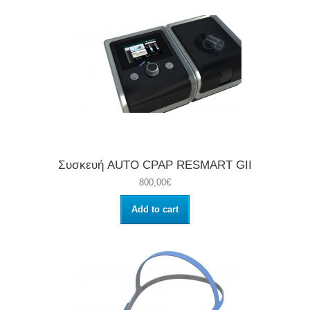
Συσκευή AUTO CPAP RESMART GII
800,00€
Add to cart