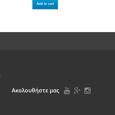
Add to cart
ς
Aκολουθήστε μας