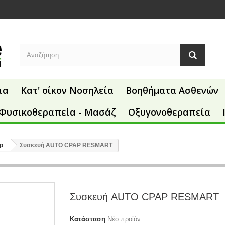
ια
Κατ' οίκον Νοσηλεία
Βοηθήματα Ασθενών
Φυσικοθεραπεία - Μασάζ
Οξυγονοθεραπεία
p
Συσκευή AUTO CPAP RESMART
Συσκευή AUTO CPAP RESMART
Κατάσταση
Νέο προϊόν