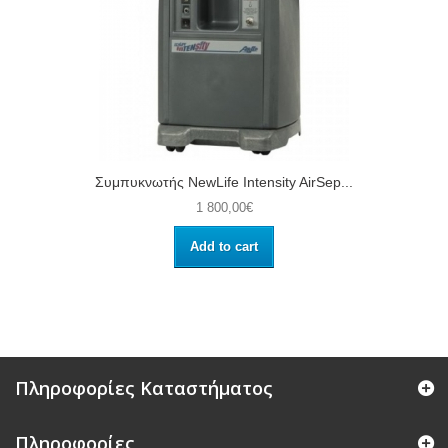
Συμπυκνωτής NewLife Intensity AirSep...
1 800,00€
Add to cart
Πληροφορίες Καταστήματος
Πληροφορίες