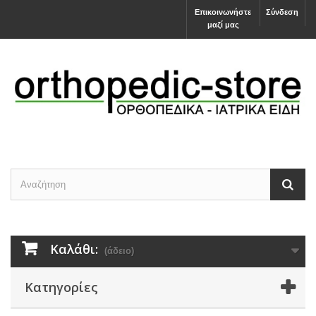
Επικοινωνήστε
Σύνδεση
μαζί μας
Καλάθι:
(άδειο)
Κατηγορίες