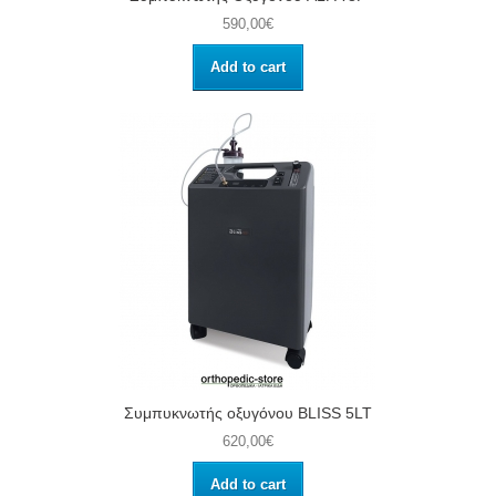
590,00€
Add to cart
Συμπυκνωτής οξυγόνου BLISS 5LT
620,00€
Add to cart