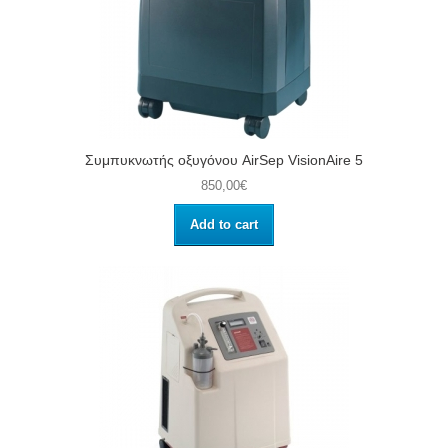
Συμπυκνωτής οξυγόνου AirSep VisionAire 5
850,00€
Add to cart