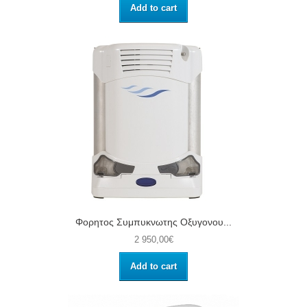
Add to cart
Φορητος Συμπυκνωτης Οξυγονου...
2 950,00€
Add to cart