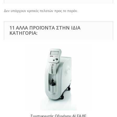
Δεν υπάρχουν κριτικές πελατών προς το παρόν.
11 ΆΛΛΑ ΠΡΟΪΌΝΤΑ ΣΤΗΝ ΊΔΙΑ
ΚΑΤΗΓΟΡΊΑ:
Συμπυκνωτής Οξυγόνου ALFA 8F