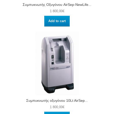
Συμπυκνωτής Οξυγόνου AirSep-NewLife...
1 800,00€
Add to cart
Συμπυκνωτής οξυγόνου 10Lt AirSep...
1 800,00€