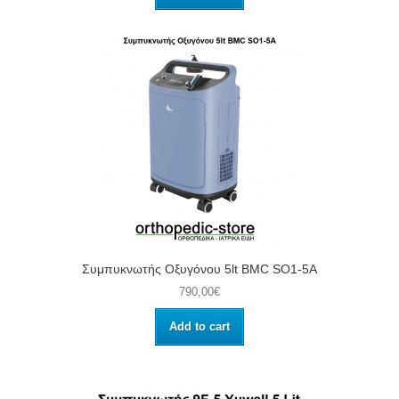
Συμπυκνωτής Οξυγόνου 5lt BMC SO1-5A
790,00€
Add to cart