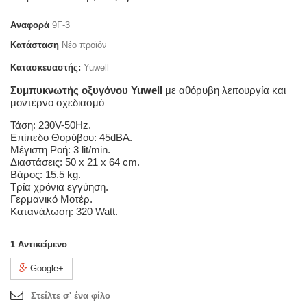
Αναφορά
9F-3
Κατάσταση
Νέο προϊόν
Κατασκευαστής:
Yuwell
Συμπυκνωτής οξυγόνου Yuwell
με αθόρυβη λειτουργία και
μοντέρνο σχεδιασμό
Τάση: 230V-50Hz.
Επίπεδο Θορύβου: 45dBA.
Μέγιστη Ροή: 3 lit/min.
Διαστάσεις: 50 x 21 x 64 cm.
Βάρος: 15.5 kg.
Τρία χρόνια εγγύηση.
Γερμανικό Μοτέρ.
Κατανάλωση: 320 Watt.
1
Αντικείμενο
Google+
Στείλτε σ' ένα φίλο