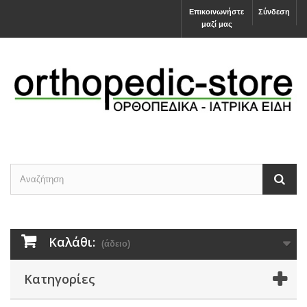
Επικοινωνήστε
Σύνδεση
μαζί μας
Καλάθι:
(άδειο)
Κατηγορίες