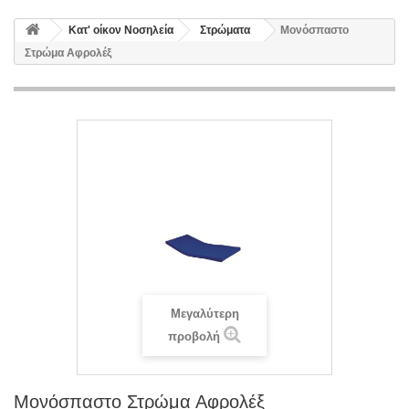
Κατ' οίκον Νοσηλεία
Στρώματα
Μονόσπαστο
Στρώμα Αφρολέξ
Μεγαλύτερη
προβολή
Μονόσπαστο Στρώμα Αφρολέξ