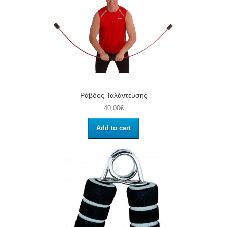
Ράβδος Ταλάντευσης
40,00€
Add to cart