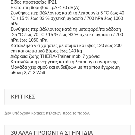
Είδος προστασίας IP21
Εκπομπή θορύβου LpA < 70 dB(A)
Συνθήκες περιβάλλοντος κατά τη λειτουργία 5 °C έως 40
°C / 15 % έως 93 % σχετική υγρασία / 700 hPa έως 1060
hPa
Συνθήκες περιβάλλοντος κατά τη μεταφορά/παράδοση
-25 °C έως 70 °C / 15 % έως 93 % σχετική υγρασία / 700
hPa έως 1060 hPa
Κατάλληλο για χρήστες με σωματικό ύψος 120 έως 200
cm και σωματικό βάρος έως 140 kg
∆ιάρκεια ζωής THERA-Trainer mobi 7 χρόνια
Κατανάλωση ενέργειας κατά τη λειτουργία αναμονής:
Μονάδα χειρισμού και ενδείξεων με περίπου έγχρωμη
οθόνη 2,7'' 2 Watt
ΚΡΙΤΙΚΈΣ
Δεν υπάρχουν κριτικές πελατών προς το παρόν.
30 ΆΛΛΑ ΠΡΟΪΌΝΤΑ ΣΤΗΝ ΊΔΙΑ