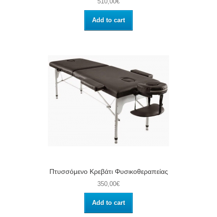
510,00€
Add to cart
Πτυσσόμενο Κρεβάτι Φυσικοθεραπείας
350,00€
Add to cart