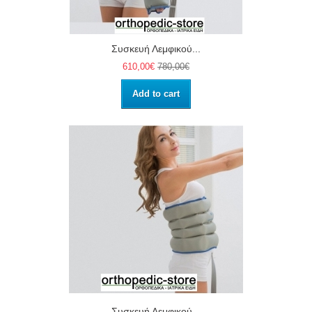
Συσκευή Λεμφικού...
610,00€
780,00€
Add to cart
Συσκευή Λεμφικού...