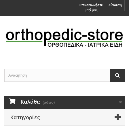
Επικοινωνήστε
Σύνδεση
μαζί μας
Καλάθι:
(άδειο)
Κατηγορίες