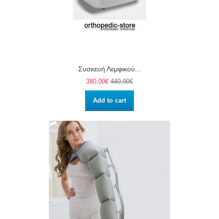
Συσκευή Λεμφικού...
380,00€
440,00€
Add to cart