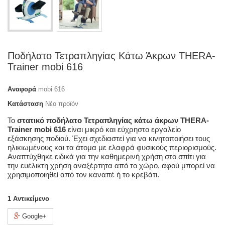
Ποδήλατο Τετραπληγίας Κάτω Άκρων THERA-
Trainer mobi 616
Αναφορά
mobi 616
Κατάσταση
Νέο προϊόν
Το
στατικό ποδήλατο Τετραπληγίας κάτω άκρων THERA-
Trainer mobi 616
είναι μικρό και εύχρηστο εργαλείο
εξάσκησης ποδιού. Έχει σχεδιαστεί για να κινητοποιήσει τους
ηλικιωμένους και τα άτομα με ελαφρά φυσικούς περιορισμούς.
Αναπτύχθηκε ειδικά για την καθημερινή χρήση στο σπίτι για
την ευέλικτη χρήση αναξέρτητα από το χώρο, αφού μπορεί να
χρησιμοποιηθεί από τον καναπέ ή το κρεβάτι.
1
Αντικείμενο
Google+