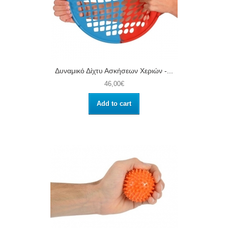
Δυναμικό Δίχτυ Ασκήσεων Χεριών -...
46,00€
Add to cart