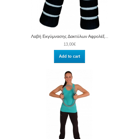
Λαβή Εκγύμνασης Δακτύλων Αφρολέξ...
13,00€
Add to cart