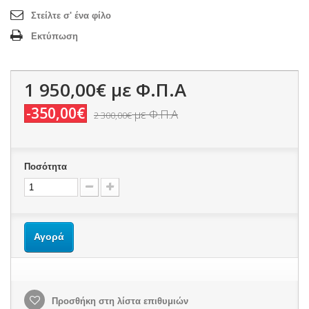
Στείλτε σ' ένα φίλο
Εκτύπωση
1 950,00€
με Φ.Π.Α
-350,00€
με Φ.Π.Α
2 300,00€
Ποσότητα
Αγορά
Προσθήκη στη λίστα επιθυμιών