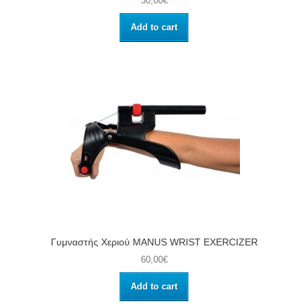
30,00€
Add to cart
Γυμναστής Χεριού MANUS WRIST EXERCIZER
60,00€
Add to cart