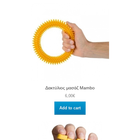
Δακτύλιος μασάζ Mambo
6,00€
Add to cart