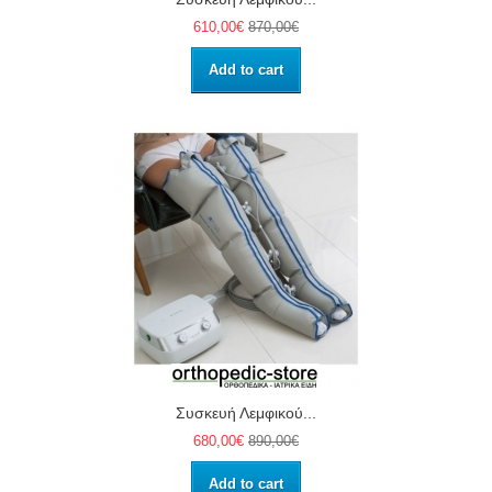
610,00€
870,00€
Add to cart
Συσκευή Λεμφικού...
680,00€
890,00€
Add to cart