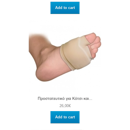
Add to cart
Προστατευτικό για Κότσι και...
26,00€
Add to cart