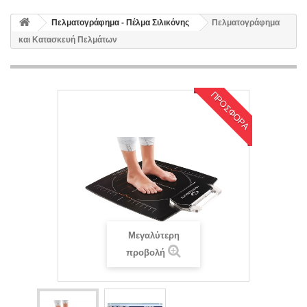
Πελματογράφημα - Πέλμα Σιλικόνης
Πελματογράφημα
και Κατασκευή Πελμάτων
ΠΡΟΣΦΟΡΆ
Μεγαλύτερη
προβολή