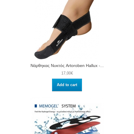
Νάρθηκας Νυκτός Artoroben Hallux -...
17,00€
Add to cart