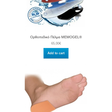
Ορθοπεδικό Πέλμα MEMOGEL®
65,00€
Add to cart