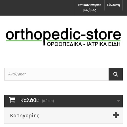
Επικοινωνήστε
Σύνδεση
μαζί μας
Καλάθι:
(άδειο)
Κατηγορίες