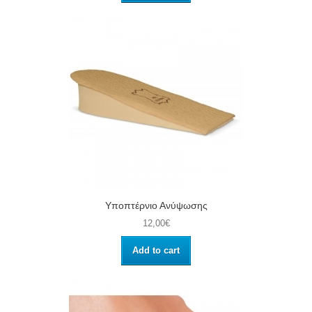
Υποπτέρνιο Ανύψωσης
12,00€
Add to cart