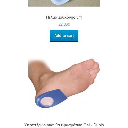
Πέλμα Σιλικόνης 3/4
22,00€
Add to cart
Υποπτέρνιο άκανθα υφασμάτινο Gel - Duplo