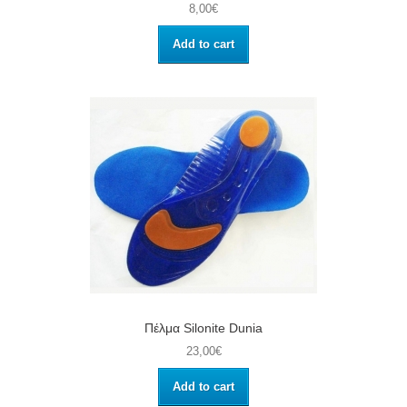
8,00€
Add to cart
Πέλμα Silonite Dunia
23,00€
Add to cart