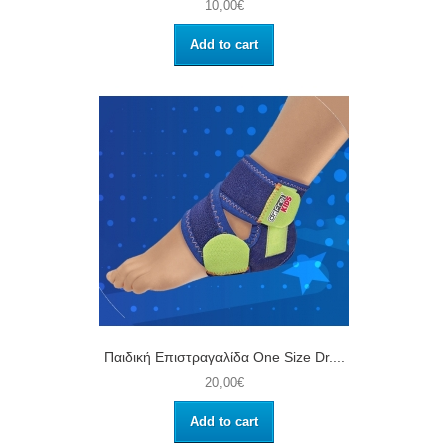
10,00€
Add to cart
Παιδική Επιστραγαλίδα One Size Dr....
20,00€
Add to cart