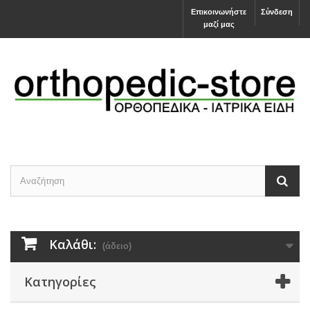
Επικοινωνήστε
Σύνδεση
μαζί μας
Καλάθι:
(άδειο)
Κατηγορίες