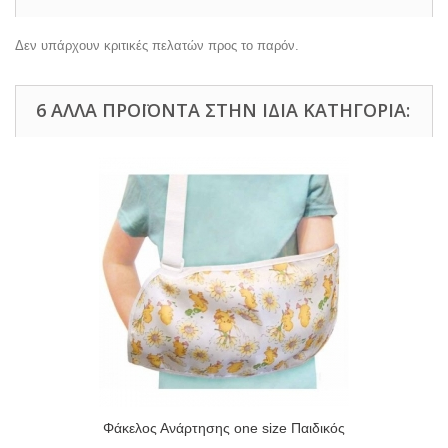
Δεν υπάρχουν κριτικές πελατών προς το παρόν.
6 ΆΛΛΑ ΠΡΟΪΌΝΤΑ ΣΤΗΝ ΊΔΙΑ ΚΑΤΗΓΟΡΊΑ:
Φάκελος Ανάρτησης one size Παιδικός