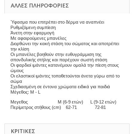
ΆΛΛΕΣ ΠΛΗΡΟΦΟΡΊΕΣ
Ύφασμα που επιτρέπει στο δέρμα να αναπνέει
Ρυθμιζόμενη συμπίεση
Άνετη στην εφαρμογή
Με αφαιρούμενες μπανέλες
Διορθώνει την κακή στάση του σώματος και αποτρέπει
την κλίση
Οι μπανέλες βοηθούν στην ευθυγράμμιση της
σπονδυλικής στήλης και παρέχουν σωστή στάση
Οι φαρδιοί ιμάντες κατανέμουν ομαλά την πίεση στους
ώμους
Οι ελαστικοί ιμάντες τοποθετούνται άνετα γύρω από το
σώμα
Σχεδιασμένη σε έντονα χρώματα ειδικά για παιδιά
Μέγεθος: M - L
Μεγεθος Μ (6-9 ετών) L (9-12 ετών)
Περίμετρος στήθους (cm) 62-71 72-81
ΚΡΙΤΙΚΈΣ