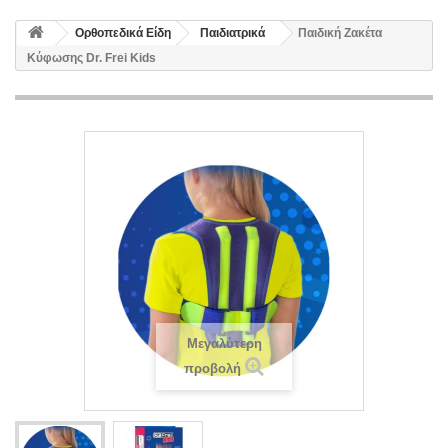
Ορθοπεδικά Είδη
Παιδιατρικά
Παιδική Ζακέτα
Κύφωσης Dr. Frei Kids
Μεγαλύτερη
προβολή