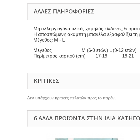
ΆΛΛΕΣ ΠΛΗΡΟΦΟΡΊΕΣ
Μη αλλεργιογόνα υλικά, χαμηλός κίνδυνος δερμα
Η αποσπώμενη άκαμπτη μπανέλα εξασφαλίζει τη χ
Μέγεθος: M - L
Μεγεθος Μ (6-9 ετών) L (9-12 ετών)
Περίμετρος καρπού (cm) 17-19 19-21
ΚΡΙΤΙΚΈΣ
Δεν υπάρχουν κριτικές πελατών προς το παρόν.
6 ΆΛΛΑ ΠΡΟΪΌΝΤΑ ΣΤΗΝ ΊΔΙΑ ΚΑΤΗΓΟ