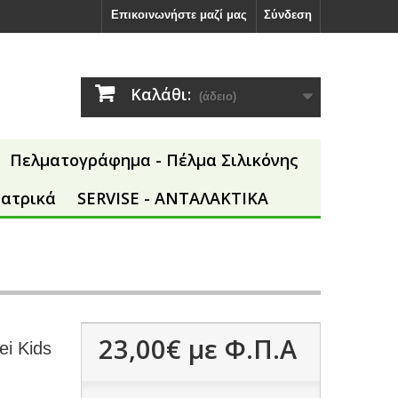
Επικοινωνήστε μαζί μας
Σύνδεση
Καλάθι:
(άδειο)
Πελματογράφημα - Πέλμα Σιλικόνης
Ιατρικά
SERVISE - ΑΝΤΑΛΑΚΤΙΚΑ
23,00€
με Φ.Π.Α
ei Kids