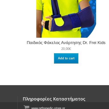
Παιδικός Φάκελος Ανάρτησης Dr. Frei Kids
20,00€
Add to cart
Πληροφορίες Καταστήματος
www.orthopedic-store.gr