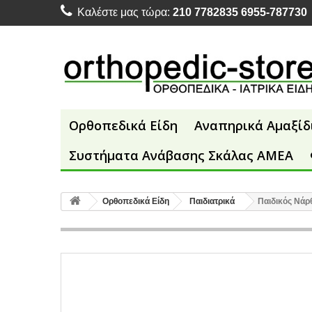
Καλέστε μας τώρα:
210 7782835 6955-787730
Ορθοπεδικά Είδη
Αναπηρικά Αμαξίδ
Συστήματα Ανάβασης Σκάλας ΑΜΕΑ
Ορθοπεδικά Είδη
Παιδιατρικά
Παιδικός Νάρ