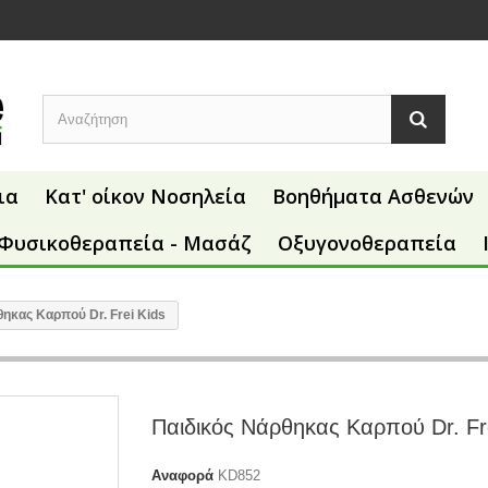
ια
Κατ' οίκον Νοσηλεία
Βοηθήματα Ασθενών
Φυσικοθεραπεία - Μασάζ
Οξυγονοθεραπεία
θηκας Καρπού Dr. Frei Kids
Παιδικός Νάρθηκας Καρπού Dr. Fr
Αναφορά
KD852