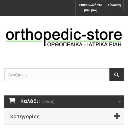
Επικοινωνήστε
Σύνδεση
μαζί μας
Καλάθι:
(άδειο)
Κατηγορίες