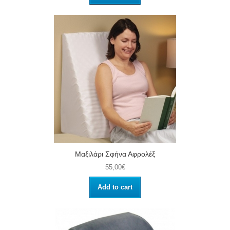
Μαξιλάρι Σφήνα Αφρολέξ
55,00€
Add to cart