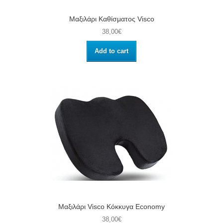
Μαξιλάρι Καθίσματος Visco
38,00€
Add to cart
Μαξιλάρι Visco Κόκκυγα Economy
38,00€