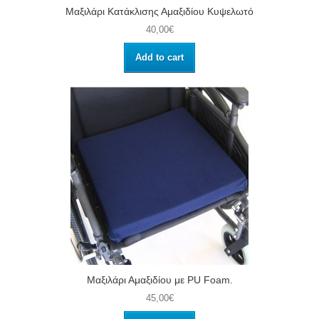
Μαξιλάρι Κατάκλισης Αμαξιδίου Κυψελωτό
40,00€
Add to cart
Μαξιλάρι Αμαξιδίου με PU Foam.
45,00€