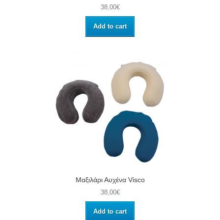
38,00€
Add to cart
Μαξιλάρι Αυχένα Visco
38,00€
Add to cart