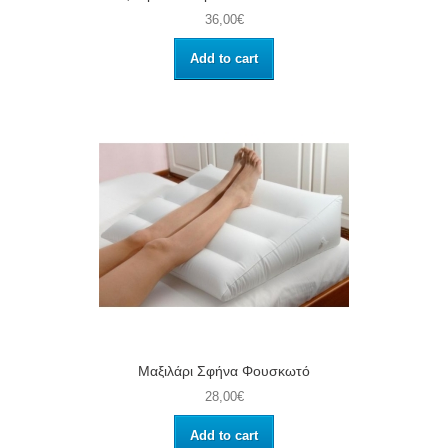
36,00€
Add to cart
Μαξιλάρι Σφήνα Φουσκωτό
28,00€
Add to cart