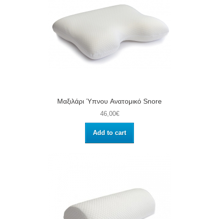
Μαξιλάρι Ύπνου Aνατομικό Snore
46,00€
Add to cart