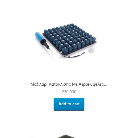
Μαξιλάρι Κατάκλισης Με Αεροκυψέλες...
230,00€
Add to cart