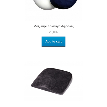
Μαξιλάρι Κόκκυγα Αφρολέξ
26,00€
Add to cart