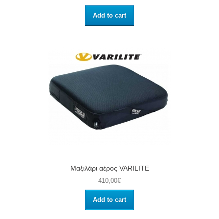
Add to cart
Μαξιλάρι αέρος VARILITE
410,00€
Add to cart