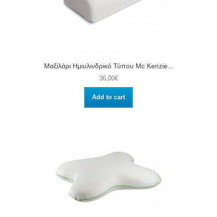
Μαξιλάρι Ημιυλινδρικό Τύπου Μc Kenzie...
36,00€
Add to cart