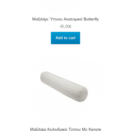
Μαξιλάρι Ύπνου Aνατομικό Butterfly
45,00€
Add to cart
Μαξιλάρι Κυλινδρικό Τύπου Μc Kenzie