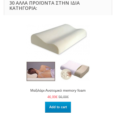
30 ΆΛΛΑ ΠΡΟΪΌΝΤΑ ΣΤΗΝ ΊΔΙΑ
ΚΑΤΗΓΟΡΊΑ:
Μαξιλάρι Ανατομικό memory foam
46,00€
56,00€
Add to cart