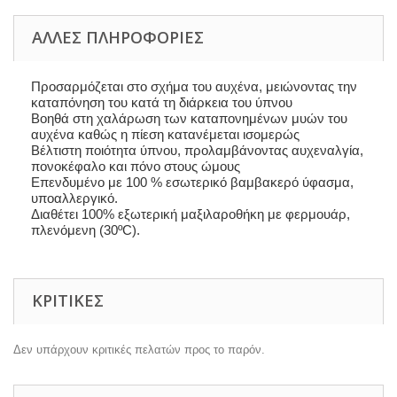
ΆΛΛΕΣ ΠΛΗΡΟΦΟΡΊΕΣ
Προσαρμόζεται στο σχήμα του αυχένα, μειώνοντας την
καταπόνηση του κατά τη διάρκεια του ύπνου
Βοηθά στη χαλάρωση των καταπονημένων μυών του
αυχένα καθώς η πίεση κατανέμεται ισομερώς
Βέλτιστη ποιότητα ύπνου, προλαμβάνοντας αυχεναλγία,
πονοκέφαλο και πόνο στους ώμους
Επενδυμένο με 100 % εσωτερικό βαμβακερό ύφασμα,
υποαλλεργικό.
Διαθέτει 100% εξωτερική μαξιλαροθήκη με φερμουάρ,
πλενόμενη (30ºC).
ΚΡΙΤΙΚΈΣ
Δεν υπάρχουν κριτικές πελατών προς το παρόν.