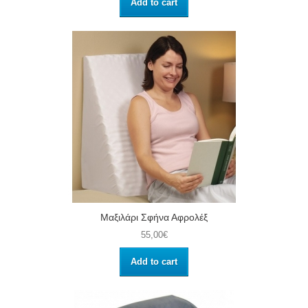
Add to cart
Μαξιλάρι Σφήνα Αφρολέξ
55,00€
Add to cart