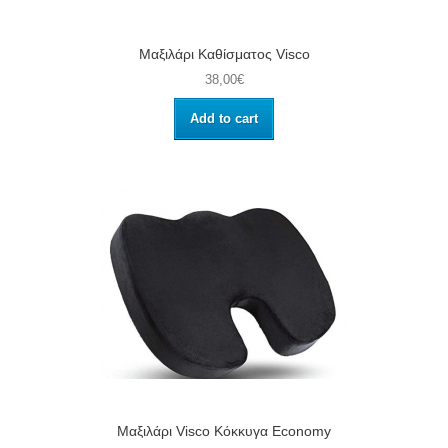
Μαξιλάρι Καθίσματος Visco
38,00€
Add to cart
Μαξιλάρι Visco Κόκκυγα Economy