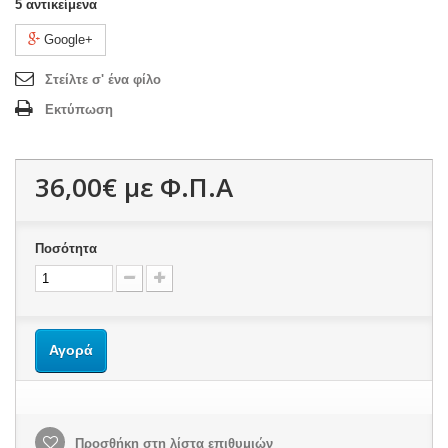
5
αντικείμενα
Google+
Στείλτε σ' ένα φίλο
Εκτύπωση
36,00€
με Φ.Π.Α
Ποσότητα
Αγορά
Προσθήκη στη λίστα επιθυμιών