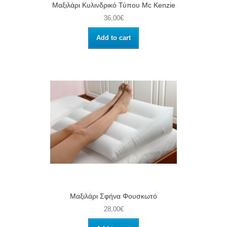
Μαξιλάρι Κυλινδρικό Τύπου Μc Kenzie
36,00€
Add to cart
Μαξιλάρι Σφήνα Φουσκωτό
28,00€