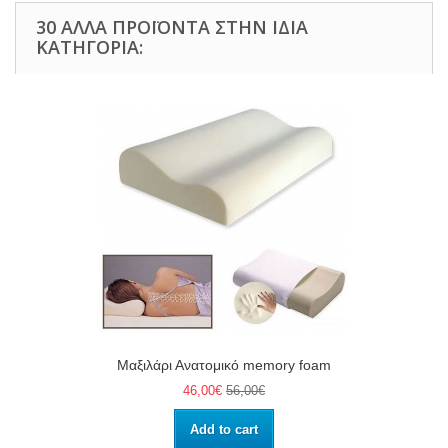
30 ΆΛΛΑ ΠΡΟΪΌΝΤΑ ΣΤΗΝ ΊΔΙΑ
ΚΑΤΗΓΟΡΊΑ:
Μαξιλάρι Ανατομικό memory foam
46,00€
56,00€
Add to cart