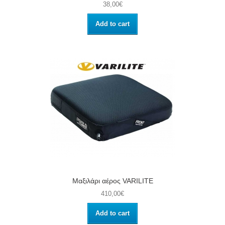
38,00€
Add to cart
Μαξιλάρι αέρος VARILITE
410,00€
Add to cart