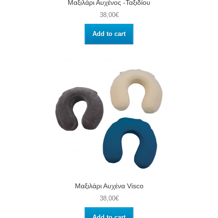
Μαξιλάρι Αυχένος -Ταξιδίου
38,00€
Add to cart
Μαξιλάρι Αυχένα Visco
38,00€
Add to cart