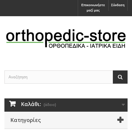
Επικοινωνήστε
Σύνδεση
μαζί μας
Καλάθι:
(άδειο)
Κατηγορίες