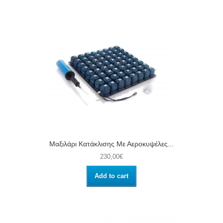
Μαξιλάρι Κατάκλισης Με Αεροκυψέλες...
230,00€
Add to cart