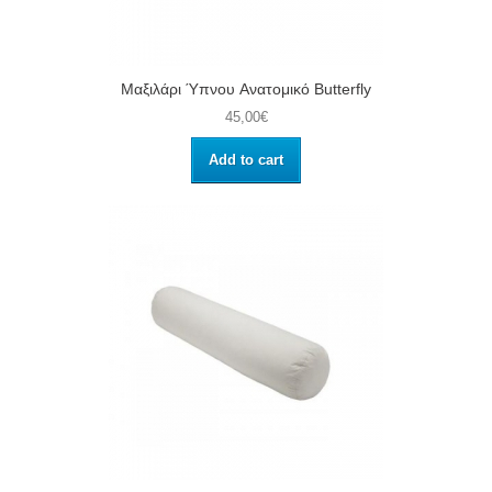
Μαξιλάρι Ύπνου Aνατομικό Butterfly
45,00€
Add to cart