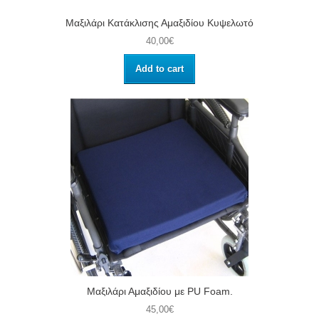
Μαξιλάρι Κατάκλισης Αμαξιδίου Κυψελωτό
40,00€
Add to cart
Μαξιλάρι Αμαξιδίου με PU Foam.
45,00€