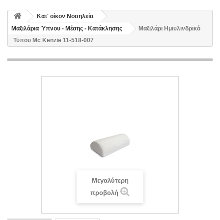
Κατ' οίκον Νοσηλεία
Μαξιλάρια Ύπνου - Μέσης - Κατάκλησης
Μαξιλάρι Ημιυλινδρικό
Τύπου Μc Kenzie 11-518-007
Μεγαλύτερη
προβολή