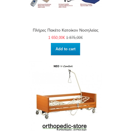
Πλήρες Πακέτο Κατοίκον Νοσηλείας
1 650,00€
1 875,00€
Add to cart