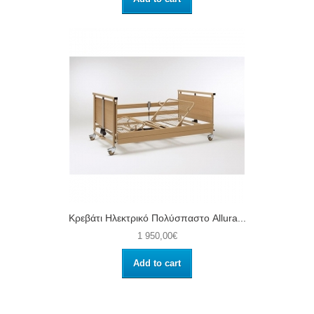
Κρεβάτι Ηλεκτρικό Πολύσπαστο Allura...
1 950,00€
Add to cart