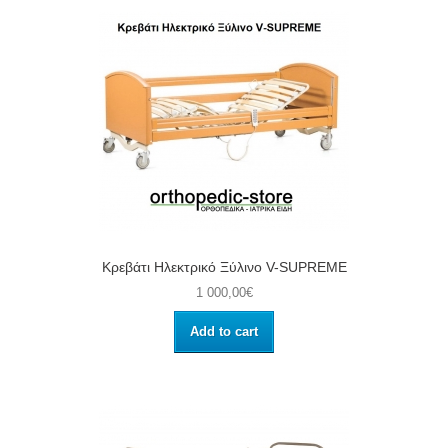
Κρεβάτι Ηλεκτρικό Ξύλινο V-SUPREME
1 000,00€
Add to cart