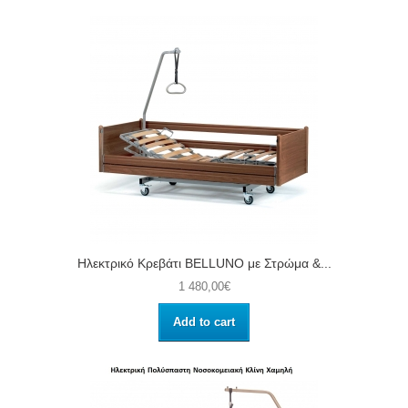
Ηλεκτρικό Kρεβάτι BELLUNO με Στρώμα &...
1 480,00€
Add to cart