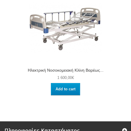
Ηλεκτρική Νοσοκομειακή Κλίνη Βαρέως...
1 600,00€
Add to cart
Πληροφορίες Καταστήματος