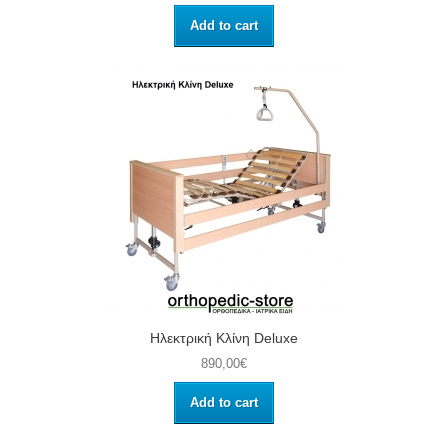
Add to cart
Ηλεκτρική Κλίνη Deluxe
890,00€
Add to cart