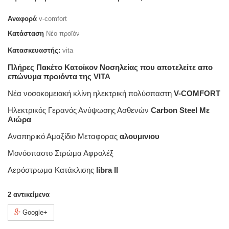
Αναφορά
v-comfort
Κατάσταση
Νέο προϊόν
Κατασκευαστής:
vita
Πλήρες Πακέτο Κατοίκον Νοσηλείας που αποτελείτε απο
επώνυμα προιόντα της VITA
Νέα νοσοκομειακή κλίνη ηλεκτρική πολύσπαστη
V-COMFORT
Ηλεκτρικός Γερανός Ανύψωσης Ασθενών
Carbon Steel Με
Αιώρα
Αναπηρικό Αμαξίδιο Μεταφορας
αλουμινιου
Μονόσπαστο Στρώμα Αφρολέξ
Αερόστρωμα Κατάκλισης
libra II
2
αντικείμενα
Google+