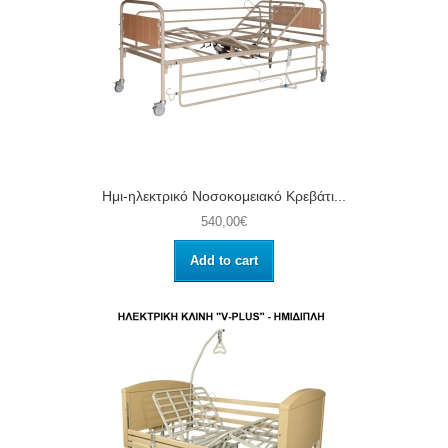
Ημι-ηλεκτρικό Νοσοκομειακό Κρεβάτι...
540,00€
Add to cart