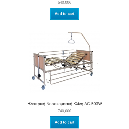
540,00€
Add to cart
Ηλεκτρική Νοσοκομειακή Κλίνη AC-503W
740,00€
Add to cart