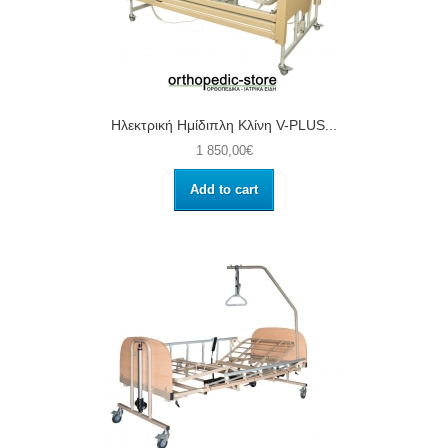
Ηλεκτρική Ημίδιπλη Κλίνη V-PLUS...
1 850,00€
Add to cart