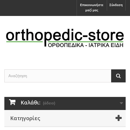
Επικοινωνήστε
Σύνδεση
μαζί μας
Καλάθι:
(άδειο)
Κατηγορίες