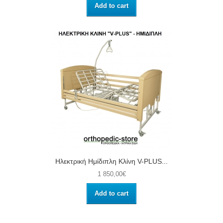
Add to cart
Ηλεκτρική Ημίδιπλη Κλίνη V-PLUS...
1 850,00€
Add to cart