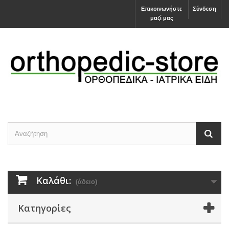
Επικοινωνήστε
Σύνδεση
μαζί μας
Καλάθι:
(άδειο)
Κατηγορίες