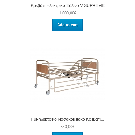
Κρεβάτι Ηλεκτρικό Ξύλινο V-SUPREME
1 000,00€
Add to cart
Ημι-ηλεκτρικό Νοσοκομειακό Κρεβάτι...
540,00€