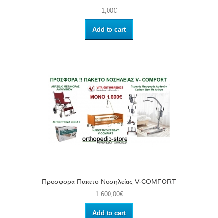
1,00€
Add to cart
Προσφορα Πακέτο Νοσηλείας V-COMFORT
1 600,00€
Add to cart