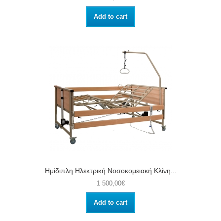
Add to cart
Ημίδιπλη Ηλεκτρική Νοσοκομειακή Κλίνη...
1 500,00€
Add to cart