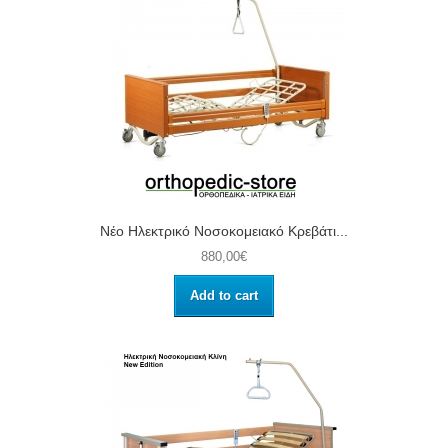
Νέο Ηλεκτρικό Νοσοκομειακό Κρεβάτι...
880,00€
Add to cart