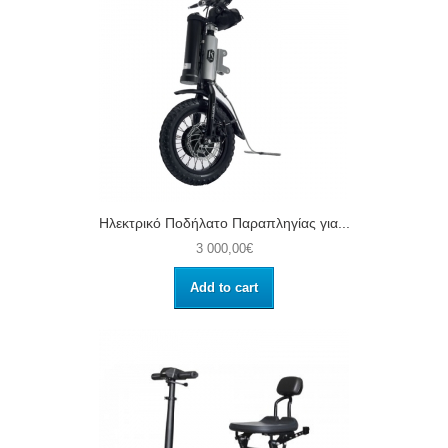
Ηλεκτρικό Ποδήλατο Παραπληγίας για...
3 000,00€
Add to cart