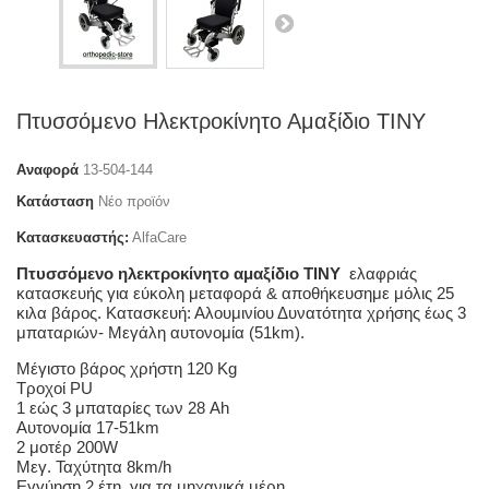
Πτυσσόμενο Ηλεκτροκίνητο Αμαξίδιο TINY
Αναφορά
13-504-144
Κατάσταση
Νέο προϊόν
Κατασκευαστής:
AlfaCare
Πτυσσόμενο ηλεκτροκίνητο αμαξίδιο TINY
ελαφριάς
κατασκευής για εύκολη μεταφορά & αποθήκευσημε μόλις 25
κιλα βάρος. Kατασκευή: Αλουμινίου Δυνατότητα χρήσης έως 3
μπαταριών- Μεγάλη αυτονομία (51km).
Μέγιστο βάρος χρήστη 120 Kg
Τροχοί PU
1 εώς 3 μπαταρίες των 28 Ah
Αυτονομία 17-51km
2 μοτέρ 200W
Μεγ. Ταχύτητα 8km/h
Εγγύηση 2 έτη, για τα μηχανικά μέρη.