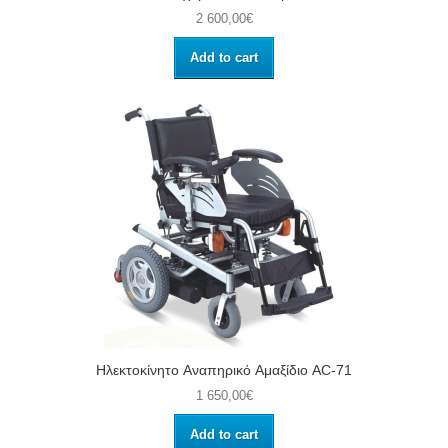
2 600,00€
Add to cart
Ηλεκτοκίνητο Aναπηρικό Aμαξίδιο AC-71
1 650,00€
Add to cart