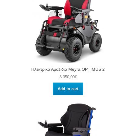
Ηλεκτρικό Αμαξίδιο Meyra OPTIMUS 2
8 350,00€
Add to cart