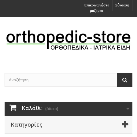
Επικοινωνήστε
Σύνδεση
μαζί μας
Καλάθι:
(άδειο)
Κατηγορίες