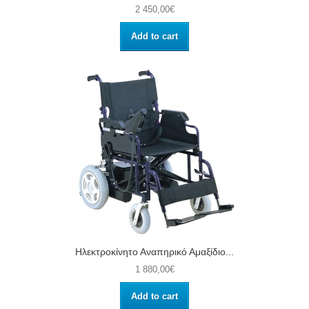
2 450,00€
Add to cart
Ηλεκτροκίνητο Αναπηρικό Αμαξίδιο...
1 880,00€
Add to cart