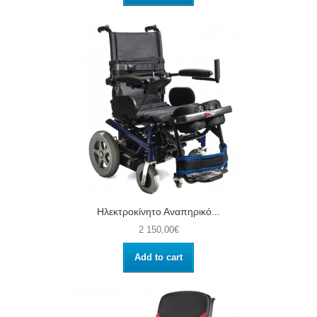
Ηλεκτροκίνητο Αναπηρικό...
2 150,00€
Add to cart