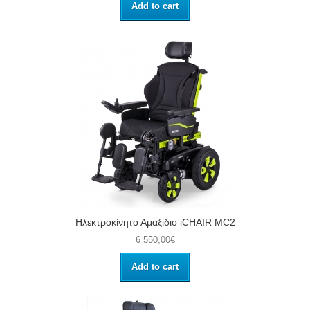
Add to cart
Ηλεκτροκίνητο Αμαξίδιο iCHAIR MC2
6 550,00€
Add to cart