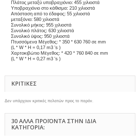
Πλάτος μεταξύ υποβραχιόνιο: 455 χιλιοστά
Υποβραχιόνιο στο κάθισμα: 210 χιλιοστά
Απόσταση από το έδαφος: 55 χιλιοστά
μεταξόνιο: 580 χιλιοστά
Συνολικό μήκος: 955 χιλιοστά
Συνολικό πλάτος: 630 χιλιοστά
Συνολικό ύψος: 950 χιλιοστά
Πτυσσόμενα Μέγεθος: * 350 * 630 760 σε mm
(L * W * H = 0,17 m3 's )
Χαρτοκιβώτιο Μέγεθος: * 420 * 760 840 σε mm
(L * W * H = 0,27 m3 's )
ΚΡΙΤΙΚΈΣ
Δεν υπάρχουν κριτικές πελατών προς το παρόν.
30 ΆΛΛΑ ΠΡΟΪΌΝΤΑ ΣΤΗΝ ΊΔΙΑ
ΚΑΤΗΓΟΡΊΑ: