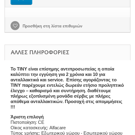
Προσθήκη στη λίστα επιθυμιών
ΆΛΛΕΣ ΠΛΗΡΟΦΟΡΊΕΣ
Το TINY είναι επίσημης αντιπροσωπείας η οποία
καλύπτει την εγγύηση για 2 χρόνια και 10 για
ανταλλακτικά και service. Επίσης αγοράζοντας το
TINY παρέχουμε εντελώς δωρεάν ετήσιο προληπτικό
έλεγχο – καθαρισμό και συντήρηση. διαθέτουμε
πλήρως εξοπλισμένη μονάδα σέρβις με πλήρες
απόθεμα ανταλλακτικών. Προσοχή στις απομιμήσεις
!!!
Άριστη επιλογή
Πιστοποίηση: CE
Οίκος κατασκευής: Alfacare
Τύπος χρήσης: Εξωτερικού χώρου - Εσωτερικού χώρου