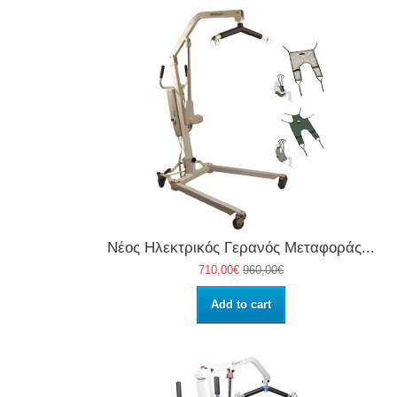
Νέος Ηλεκτρικός Γερανός Μεταφοράς...
710,00€
960,00€
Add to cart