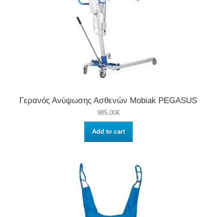
Γερανός Ανύψωσης Ασθενών Mobiak PEGASUS
985,00€
Add to cart