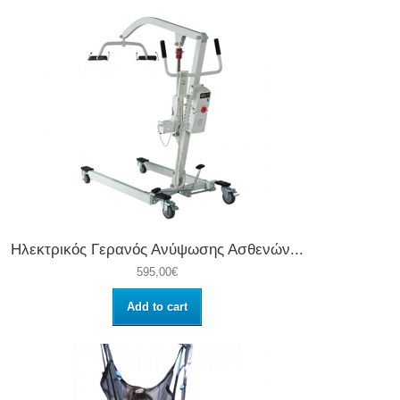
Ηλεκτρικός Γερανός Ανύψωσης Ασθενών...
595,00€
Add to cart