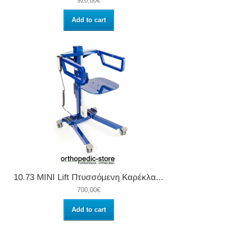
920,00€
Add to cart
10.73 ΜΙΝΙ Lift Πτυσσόμενη Καρέκλα...
700,00€
Add to cart