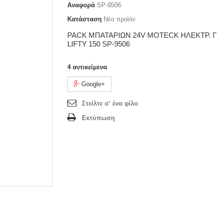
Αναφορά
SP-9506
Κατάσταση
Νέο προϊόν
PACK ΜΠΑΤΑΡΙΩΝ 24V MOTECK ΗΛΕΚΤΡ. 
LIFTY 150 SP-9506
4
αντικείμενα
Google+
Στείλτε σ' ένα φίλο
Εκτύπωση