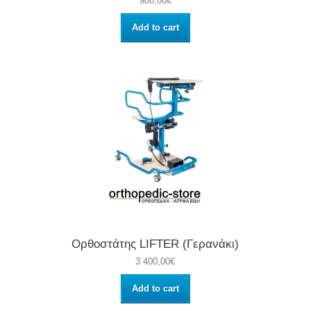
900,00€
Add to cart
Ορθοστάτης LIFTER (Γερανάκι)
3 400,00€
Add to cart