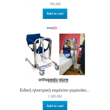
790,00€
Add to cart
Ειδική ηλεκτρική καρέκλα-γερανάκι...
1 580,00€
Add to cart