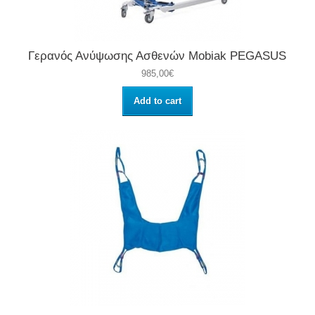
Γερανός Ανύψωσης Ασθενών Mobiak PEGASUS
985,00€
Add to cart