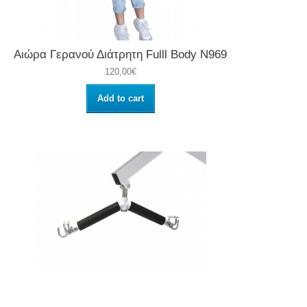
Αιώρα Γερανού Διάτρητη Fulll Body N969
120,00€
Add to cart