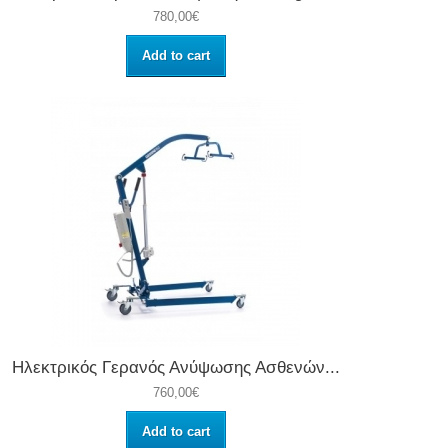
780,00€
Add to cart
Ηλεκτρικός Γερανός Ανύψωσης Ασθενών...
760,00€
Add to cart