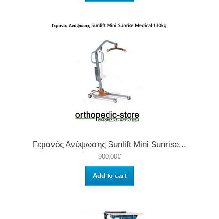
Γερανός Ανύψωσης Sunlift Mini Sunrise...
900,00€
Add to cart