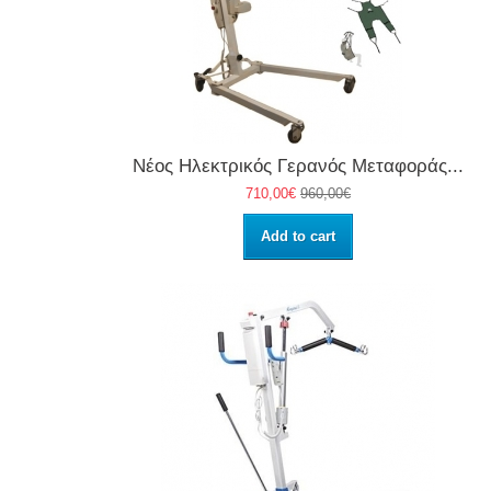
Νέος Ηλεκτρικός Γερανός Μεταφοράς...
710,00€
960,00€
Add to cart