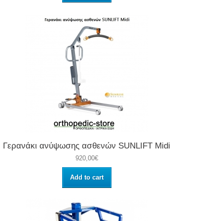
Γερανάκι ανύψωσης ασθενών SUNLIFT Midi
920,00€
Add to cart