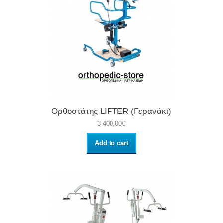
Ορθοστάτης LIFTER (Γερανάκι)
3 400,00€
Add to cart