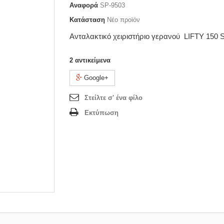
Αναφορά
SP-9503
Κατάσταση
Νέο προϊόν
Ανταλακτικό χειριστήριο γερανού LIFTY 150 
2
αντικείμενα
Google+
Στείλτε σ' ένα φίλο
Εκτύπωση