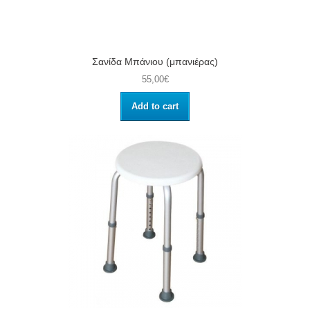
Σανίδα Μπάνιου (μπανιέρας)
55,00€
Add to cart