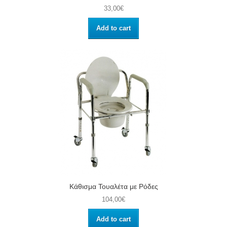
33,00€
Add to cart
Κάθισμα Τουαλέτα με Ρόδες
104,00€
Add to cart