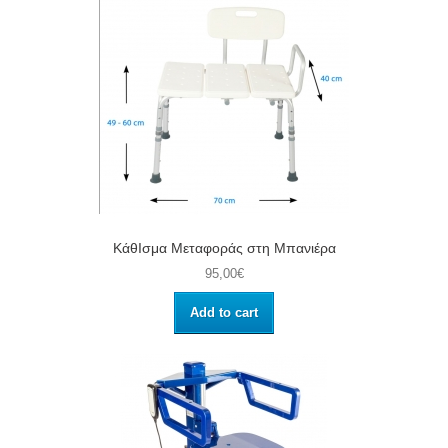
ΚάθΙσμα Μεταφοράς στη Μπανιέρα
95,00€
Add to cart