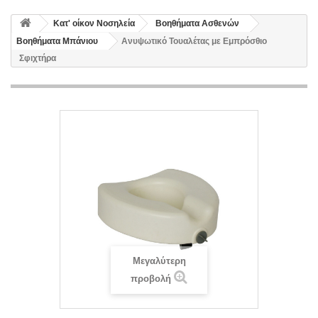
Κατ' οίκον Νοσηλεία
Βοηθήματα Ασθενών
Βοηθήματα Μπάνιου
Ανυψωτικό Τουαλέτας με Εμπρόσθιο
Σφιχτήρα
Μεγαλύτερη
προβολή