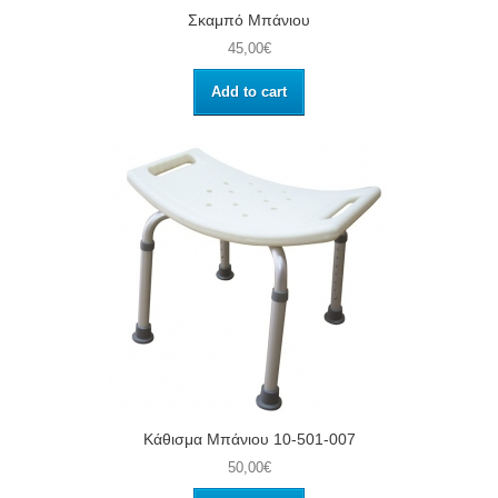
Σκαμπό Mπάνιου
45,00€
Add to cart
Κάθισμα Μπάνιου 10-501-007
50,00€