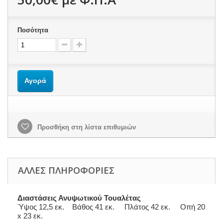
Ποσότητα
Αγορά
Προσθήκη στη λίστα επιθυμιών
ΆΛΛΕΣ ΠΛΗΡΟΦΟΡΊΕΣ
Διαστάσεις Ανυψωτικού Τουαλέτας
Ύψος 12,5 εκ. Βάθος 41 εκ. Πλάτος 42 εκ. Οπή 20
x 23 εκ.