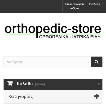
Επικοινωνήστε
Σύνδεση
μαζί μας
Καλάθι:
(άδειο)
Κατηγορίες