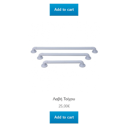
Add to cart
Λαβή Τοίχου
25,00€
Add to cart