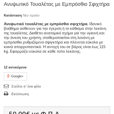
Ανυψωτικό Τουαλέτας με Εμπρόσθιο Σφιχτήρα
Κατάσταση
Νέο προϊόν
Ανυψωτικό τουαλέτας με εμπρόσθιο σφιχτήρα.
Ιδανικό
βοήθημα ασθενών για την έγερση ή το κάθισμα στην λεκάνη
της τουαλέτας. Διαθέτει ανατομικό σχήμα για την υγιεινή και
την άνεση του χρήστη, σταθεροποιείται στη λεκάνη με
εμπρόσθιο ρυθμιζόμενο σφιγκτήρα και πλένεται εύκολα με
κοινά απορρυπαντικά. Η
αντοχή του σε βάρος είναι έως 115
kg. Εφαρμόζει εύκολα σε κάθε τύπο λεκάνης.
12
αντικείμενα
Google+
Στείλτε σ' ένα φίλο
Εκτύπωση
50,00€
με Φ.Π.Α