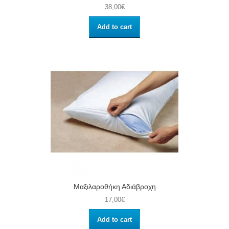
38,00€
Add to cart
Μαξιλαροθήκη Αδιάβροχη
17,00€
Add to cart