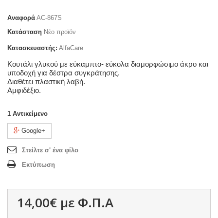
Αναφορά
AC-867S
Κατάσταση
Νέο προϊόν
Κατασκευαστής:
AlfaCare
Κουτάλι γλυκού με εύκαμπτο- εύκολα διαμορφώσιμο άκρο και
υποδοχή για δέστρα συγκράτησης.
Διαθέτει πλαστική λαβή.
Αμφιδέξιο.
1
Αντικείμενο
Google+
Στείλτε σ' ένα φίλο
Εκτύπωση
14,00€
με Φ.Π.Α