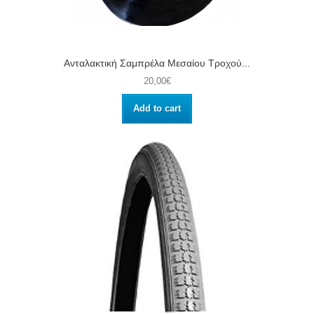
Ανταλακτική Σαμπρέλα Μεσαίου Τροχού...
20,00€
Add to cart