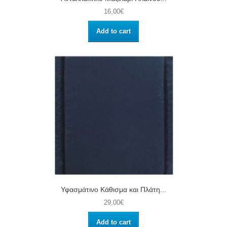
16,00€
Add to cart
Υφασμάτινο Κάθισμα και Πλάτη...
29,00€
Add to cart