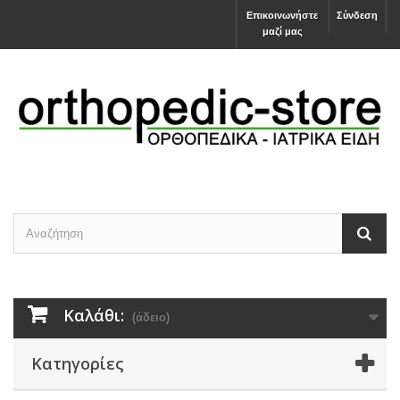
Επικοινωνήστε
Σύνδεση
μαζί μας
Καλάθι:
(άδειο)
Κατηγορίες