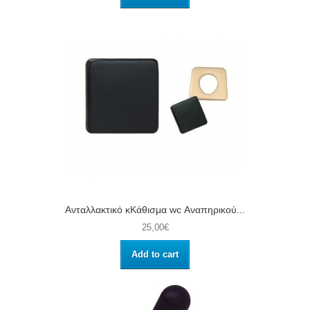
Ανταλλακτικό κΚάθισμα wc Αναπηρικού...
25,00€
Add to cart