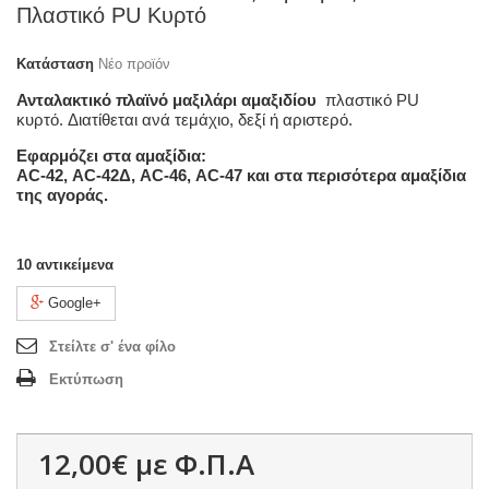
Πλαστικό PU Κυρτό
Κατάσταση
Νέο προϊόν
Ανταλακτικό πλαϊνό μαξιλάρι αμαξιδίου
πλαστικό PU
κυρτό.
Διατίθεται ανά τεμάχιο, δεξί ή αριστερό.
Εφαρμόζει στα αμαξίδια:
AC-42, AC-42Δ, AC-46, AC-47 και στα περισότερα αμαξίδια
της αγοράς.
10
αντικείμενα
Google+
Στείλτε σ' ένα φίλο
Εκτύπωση
12,00€
με Φ.Π.Α