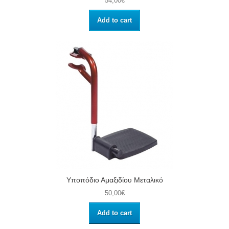
54,00€
Add to cart
Υποπόδιο Αμαξιδίου Μεταλικό
50,00€
Add to cart