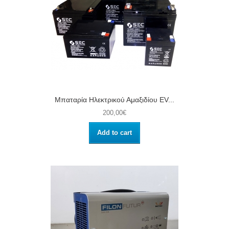
Μπαταρία Ηλεκτρικού Αμαξιδίου EV...
200,00€
Add to cart