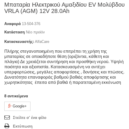
Μπαταρία Ηλεκτρικού Αμαξιδίου EV Μολύβδου
VRLA (AGM) 12V 28.0Ah
Αναφορά
13-504-376
Κατάσταση
Νέο προϊόν
Κατασκευαστής:
AlfaCare
Πλήρης στεγανοποιημένη που επιτρέπει τη χρήση της
μπαταρίας σε οποιαδήποτε θέση (οριζόντια, κάθετη και
πλάγια) Δε χρειάζεται συντήρηση και προσθήκη νερού. Υψηλή
ποιότητα και αξιοπιστία. Κατασκευασμένη να αντέχει
υπερφορτώσεις, μεγάλες αποφορτίσεις , δονήσεις και πτώσεις.
Δυνατότητα επαναφοράς βαθμού βαθιάς αποφόρτισης και
χωρητικότητας έπειτα από βαθιά ή παρατεταμένη εκκένωση
8
αντικείμενα
Google+
Στείλτε σ' ένα φίλο
Εκτύπωση