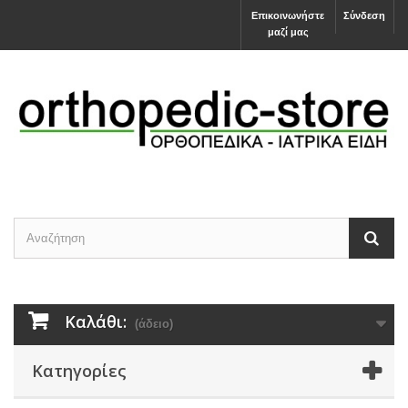
Επικοινωνήστε
Σύνδεση
μαζί μας
Καλάθι:
(άδειο)
Κατηγορίες