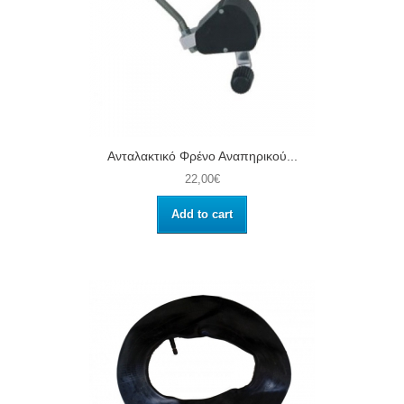
Ανταλακτικό Φρένο Αναπηρικού...
22,00€
Add to cart