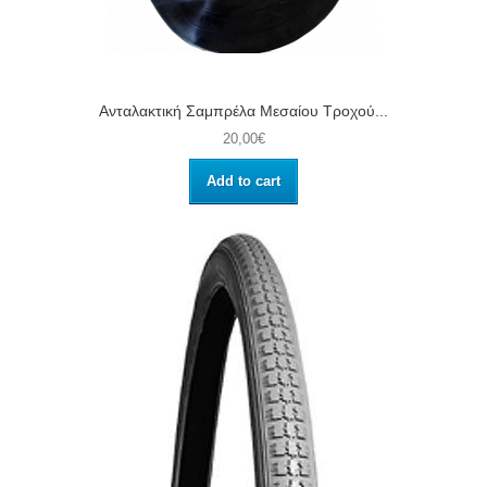
Ανταλακτική Σαμπρέλα Μεσαίου Τροχού...
20,00€
Add to cart