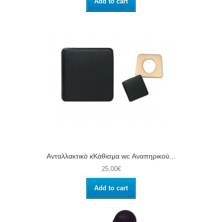
Add to cart
Ανταλλακτικό κΚάθισμα wc Αναπηρικού...
25,00€
Add to cart