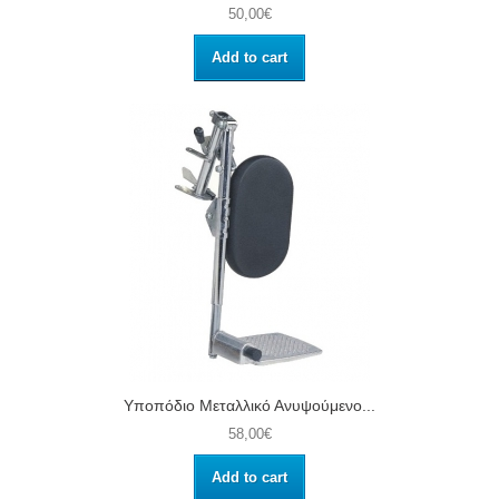
50,00€
Add to cart
Υποπόδιο Μεταλλικό Ανυψούμενο...
58,00€
Add to cart