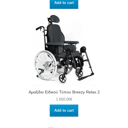
Add to cart
Αμαξιδιο Ειδικού Τύπου Breezy Relax 2
1 650,00€
Add to cart