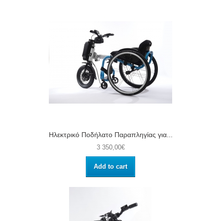
Ηλεκτρικό Ποδήλατο Παραπληγίας για...
3 350,00€
Add to cart