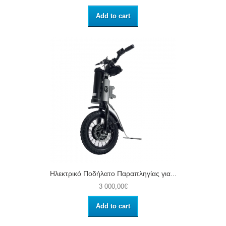
Add to cart
Ηλεκτρικό Ποδήλατο Παραπληγίας για...
3 000,00€
Add to cart