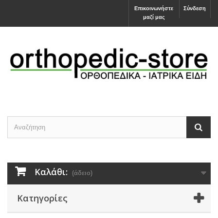
Επικοινωνήστε
Σύνδεση
μαζί μας
Καλάθι:
(άδειο)
Κατηγορίες