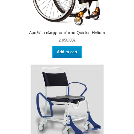
Αμαξίδιο ελαφρού τύπου Quickie Helium
2 950,00€
Add to cart