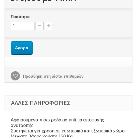
Ποσότητα
Αγορά
Προσθήκη στη λίστα επιθυμιών
ΆΛΛΕΣ ΠΛΗΡΟΦΟΡΊΕΣ
Αφαιρούμενα πίσω ροδάκια anti-tip αποφυγής
ανατροπής
Συστήνεται για χρήση σε εσωτερικό και εξωτερικό χώρο
Μέγιστο βάρος χρήστη 120 Kg