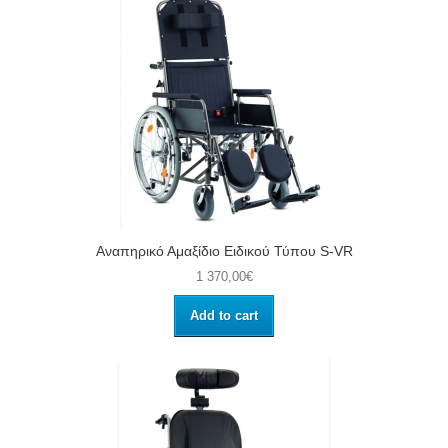
Αναπηρικό Αμαξίδιο Ειδικού Τύπου S-VR
1 370,00€
Add to cart