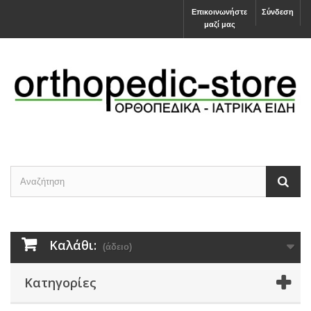
Επικοινωνήστε
Σύνδεση
μαζί μας
Καλάθι:
(άδειο)
Κατηγορίες